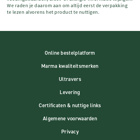
We raden je daarom aan om altijd eerst de verpakking
te lezen alvorens het product te nuttigen.
Online bestelplatform
Marma kwaliteitsmerken
Ultravers
Levering
Certificaten & nuttige links
Algemene voorwaarden
Privacy