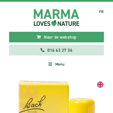
FR
Naar de webshop
016 63 27 36
Menu