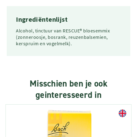
Ingrediëntenlijst
Alcohol, tinctuur van RESCUE® bloesemmix
(zonneroosje, bosrank, reuzenbalsemien,
kerspruim en vogelmelk).
Misschien ben je ook
geinteresseerd in