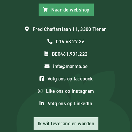
Naar de webshop
Fred Chaffartlaan 11, 3300 Tienen
016 63 27 36
BE0461.931.222
info@marma.be
Volg ons op facebook
Like ons op Instagram
Volg ons op LinkedIn
Ik wil leverancier worden