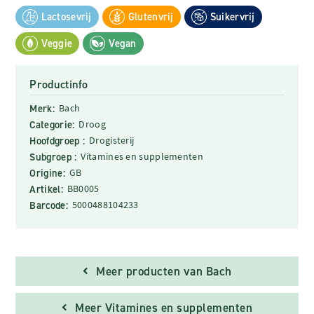
Lactosevrij
Glutenvrij
Suikervrij
Veggie
Vegan
Productinfo
Merk:
Bach
Categorie:
Droog
Hoofdgroep :
Drogisterij
Subgroep :
Vitamines en supplementen
Origine:
GB
Artikel:
BB0005
Barcode:
5000488104233
Meer producten van Bach
Meer Vitamines en supplementen