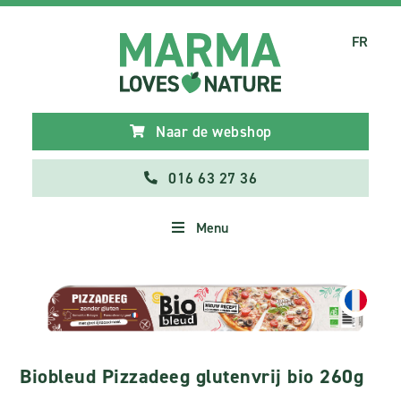
FR
Naar de webshop
016 63 27 36
Menu
Biobleud Pizzadeeg glutenvrij bio 260g