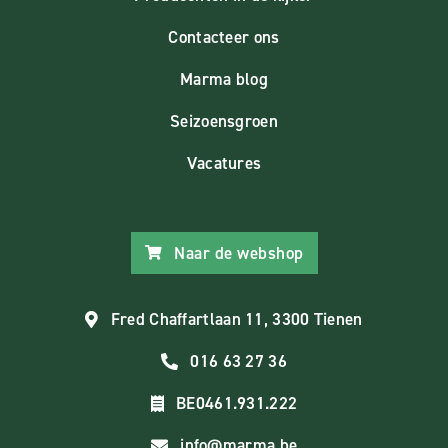
Contacteer ons
Marma blog
Seizoensgroen
Vacatures
Naar de webshop
Fred Chaffartlaan 11, 3300 Tienen
016 63 27 36
BE0461.931.222
info@marma.be