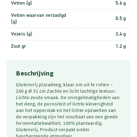
Vetten (g)
5.6 g
Vetten waarvan verzadigd
0.5 g
(g)
Vezels (g)
2.4 g
Zout gr
1.2 g
Beschrijving
Glutenvrij pizzadeeg, klaar om uit te rollen –
260 g Ø 31 cm Zachte en licht luchtige textuur.
Lichte zoute smaak. De onregelmatigheden van
het deeg, de porositeit of lichte kleverigheid
aan het oppervlak en het lichte opzwellen van
de verpakking zijn het resultaat van een goede
fermentatiekwaliteit. 100% plantaardig.
Glutenvrij. Product verpakt onder
beschermende atmosfeer.