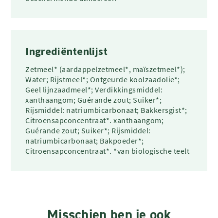
Ingrediëntenlijst
Zetmeel* (aardappelzetmeel*, maïszetmeel*);
Water; Rijstmeel*; Ontgeurde koolzaadolie*;
Geel lijnzaadmeel*; Verdikkingsmiddel:
xanthaangom; Guérande zout; Suiker*;
Rijsmiddel: natriumbicarbonaat; Bakkersgist*;
Citroensapconcentraat*. xanthaangom;
Guérande zout; Suiker*; Rijsmiddel:
natriumbicarbonaat; Bakpoeder*;
Citroensapconcentraat*. *van biologische teelt
Misschien ben je ook