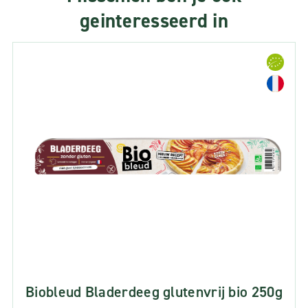
geinteresseerd in
Biobleud Bladerdeeg glutenvrij bio 250g