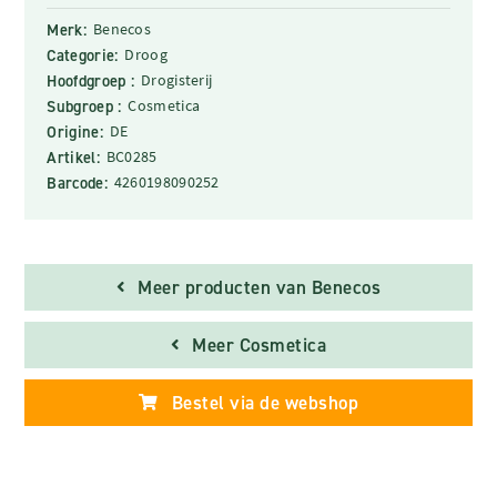
Merk:
Benecos
Categorie:
Droog
Hoofdgroep :
Drogisterij
Subgroep :
Cosmetica
Origine:
DE
Artikel:
BC0285
Barcode:
4260198090252
Meer producten van Benecos
Meer Cosmetica
Bestel via de webshop