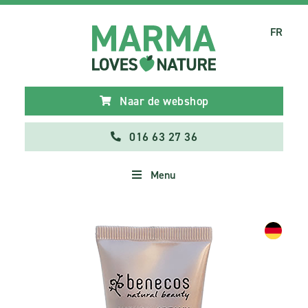
FR
Naar de webshop
016 63 27 36
Menu