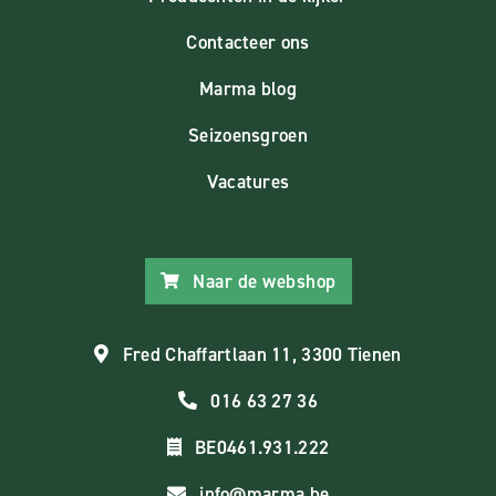
Contacteer ons
Marma blog
Seizoensgroen
Vacatures
Naar de webshop
Fred Chaffartlaan 11, 3300 Tienen
016 63 27 36
BE0461.931.222
info@marma.be