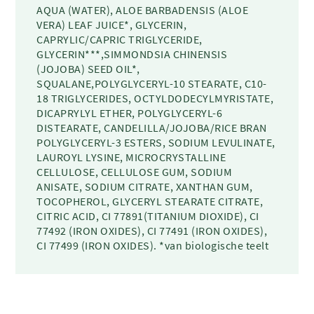
AQUA (WATER), ALOE BARBADENSIS (ALOE
VERA) LEAF JUICE*, GLYCERIN,
CAPRYLIC/CAPRIC TRIGLYCERIDE,
GLYCERIN***,SIMMONDSIA CHINENSIS
(JOJOBA) SEED OIL*,
SQUALANE,POLYGLYCERYL-10 STEARATE, C10-
18 TRIGLYCERIDES, OCTYLDODECYLMYRISTATE,
DICAPRYLYL ETHER, POLYGLYCERYL-6
DISTEARATE, CANDELILLA/JOJOBA/RICE BRAN
POLYGLYCERYL-3 ESTERS, SODIUM LEVULINATE,
LAUROYL LYSINE, MICROCRYSTALLINE
CELLULOSE, CELLULOSE GUM, SODIUM
ANISATE, SODIUM CITRATE, XANTHAN GUM,
TOCOPHEROL, GLYCERYL STEARATE CITRATE,
CITRIC ACID, CI 77891(TITANIUM DIOXIDE), CI
77492 (IRON OXIDES), CI 77491 (IRON OXIDES),
CI 77499 (IRON OXIDES). *van biologische teelt