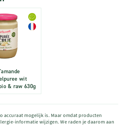
l'amande
lpuree wit
 bio & raw 630g
zo accuraat mogelijk is. Maar omdat producten
lergie-informatie wijzigen. We raden je daarom aan