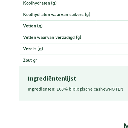
Koolhydraten (g)
Koolhydraten waarvan suikers (g)
Vetten (g)
Vetten waarvan verzadigd (g)
Vezels (g)
Zout gr
Ingrediëntenlijst
Ingredienten: 100% biologische cashewNOTEN
M