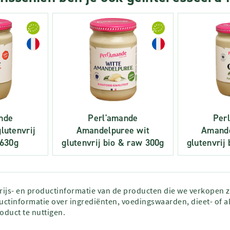
nde
Perl'amande
Per
lutenvrij
Amandelpuree wit
Amande
 630g
glutenvrij bio & raw 300g
glutenvrij
prijs- en productinformatie van de producten die we verkopen 
ctinformatie over ingrediënten, voedingswaarden, dieet- of al
roduct te nuttigen.