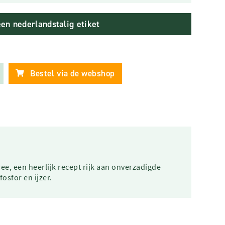
een nederlandstalig etiket
Bestel via de webshop
, een heerlijk recept rijk aan onverzadigde
osfor en ijzer.