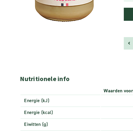
Nutritionele info
Waarden voo
Energie (kJ)
Energie (kcal)
Eiwitten (g)