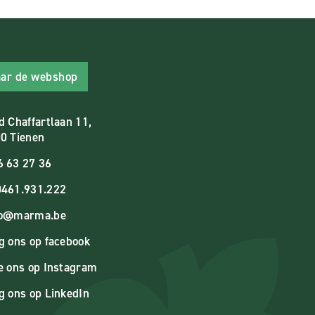
ar de webshop
d Chaffartlaan 11,
0 Tienen
6 63 27 36
461.931.222
fo@marma.be
g ons op facebook
e ons op Instagram
g ons op LinkedIn