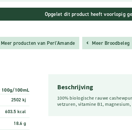
Opgelet dit product heeft voorlopig g
Meer producten van Perl'Amande
Meer Broodbeleg
Beschrijving
r 100g/100mL
100% biologische rauwe cashewpuree
2502 kj
vetzuren, vitamine B1, magnesium, f
603.5 kcal
18.6 g