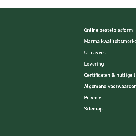
Online bestelplatform
Marma kwaliteitsmerk
Ultravers
Levering
Certificaten & nuttige l
Algemene voorwaarde
Privacy
Sitemap