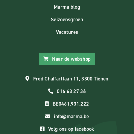
Marma blog
Seizoensgroen
Vacatures
Naar de webshop
Fred Chaffartlaan 11, 3300 Tienen
016 63 27 36
BE0461.931.222
info@marma.be
Volg ons op facebook