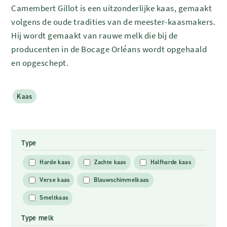
Camembert Gillot is een uitzonderlijke kaas, gemaakt
volgens de oude tradities van de meester-kaasmakers.
Hij wordt gemaakt van rauwe melk die bij de
producenten in de Bocage Orléans wordt opgehaald
en opgeschept.
Kaas
Type
Harde kaas
Zachte kaas
Halfharde kaas
Verse kaas
Blauwschimmelkaas
Smeltkaas
Type melk