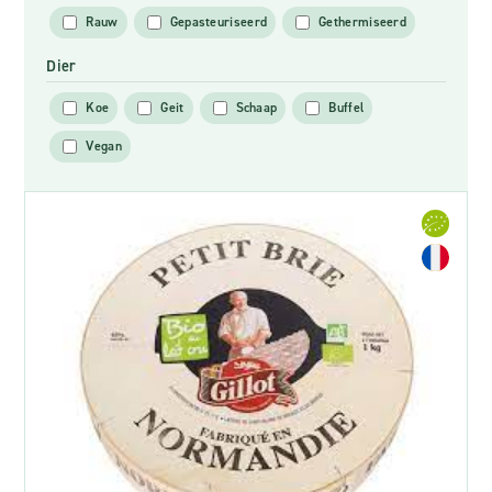
Rauw
Gepasteuriseerd
Gethermiseerd
Dier
Koe
Geit
Schaap
Buffel
Vegan