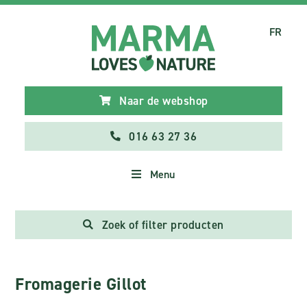
FR
Naar de webshop
016 63 27 36
Menu
Zoek of filter producten
Fromagerie Gillot