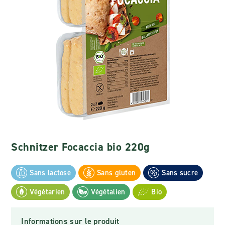
Schnitzer Focaccia bio 220g
Sans lactose
Sans gluten
Sans sucre
Végétarien
Végétalien
Bio
Informations sur le produit