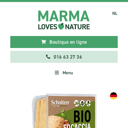
NL
Boutique en ligne
016 63 27 36
Menu