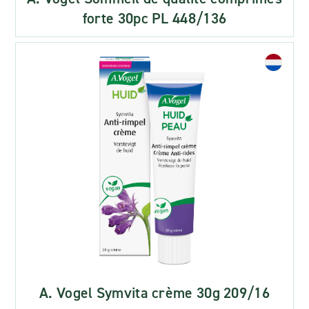
forte 30pc PL 448/136
A. Vogel Symvita crème 30g 209/16