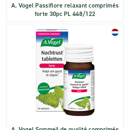
A. Vogel Passiflore relaxant comprimés
forte 30pc PL 448/122
A. Vogel Sommeil de qualité comprimés