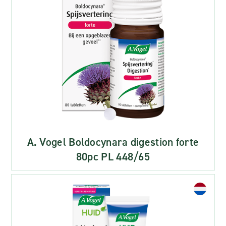
A. Vogel Boldocynara digestion forte
80pc PL 448/65