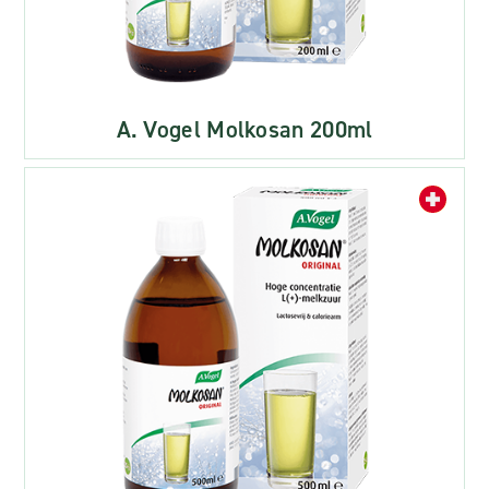
A. Vogel Molkosan 200ml