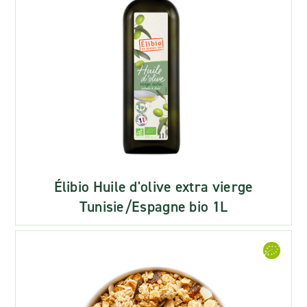
Élibio Huile d'olive extra vierge
Tunisie/Espagne bio 1L