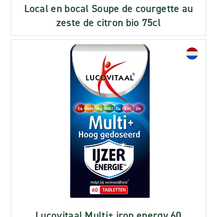
Local en bocal Soupe de courgette au
zeste de citron bio 75cl
Lucovitaal Multi+ iron energy 60