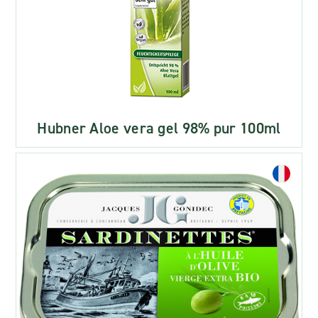
Hubner Aloe vera gel 98% pur 100ml