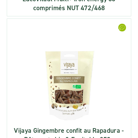
comprimés NUT 472/468
Vijaya Gingembre confit au Rapadura -