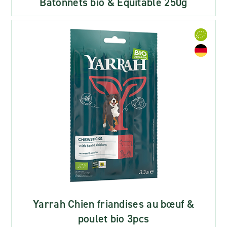
Bâtonnets bio & Equitable 250g
Yarrah Chien friandises au bœuf &
poulet bio 3pcs