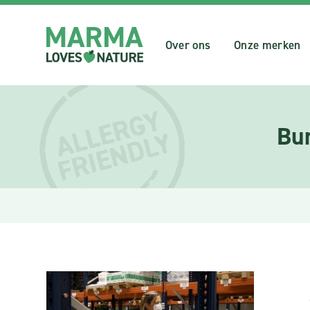
Over ons
Onze merken
Bu