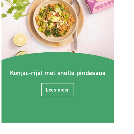
Konjac-rijst met snelle pindasaus
Lees meer