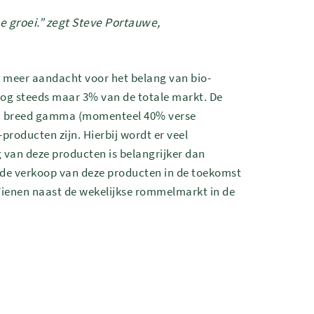
me groei.” zegt Steve Portauwe,
 meer aandacht voor het belang van bio-
nog steeds maar 3% van de totale markt. De
en breed gamma (momenteel 40% verse
roducten zijn. Hierbij wordt er veel
 van deze producten is belangrijker dan
m de verkoop van deze producten in de toekomst
Tienen naast de wekelijkse rommelmarkt in de