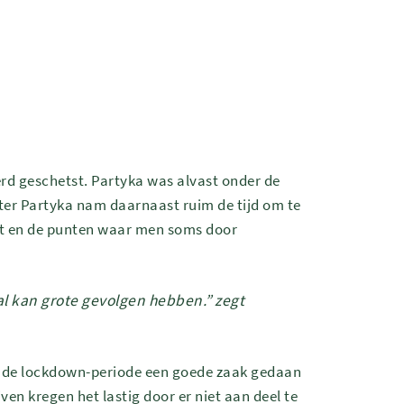
rd geschetst. Partyka was alvast onder de
ter Partyka nam daarnaast ruim de tijd om te
pt en de punten waar men soms door
l kan grote gevolgen hebben.” zegt
ens de lockdown-periode een goede zaak gedaan
en kregen het lastig door er niet aan deel te