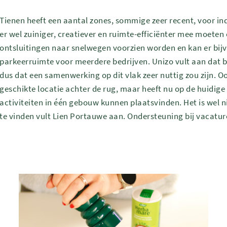
Tienen heeft een aantal zones, sommige zeer recent, voor in
er wel zuiniger, creatiever en ruimte-efficiënter mee moete
ontsluitingen naar snelwegen voorzien worden en kan er bi
parkeerruimte voor meerdere bedrijven. Unizo vult aan dat b
dus dat een samenwerking op dit vlak zeer nuttig zou zijn. 
geschikte locatie achter de rug, maar heeft nu op de huidige
activiteiten in één gebouw kunnen plaatsvinden. Het is wel 
te vinden vult Lien Portauwe aan. Ondersteuning bij vacatur