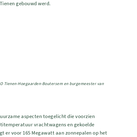
 Tienen gebouwd werd.
UNIZO Tienen-Hoegaarden-Boutersem en burgemeester van
duurzame aspecten toegelicht die voorzien
multitemperatuur vrachtwagens en gekoelde
igt er voor 165 Megawatt aan zonnepalen op het