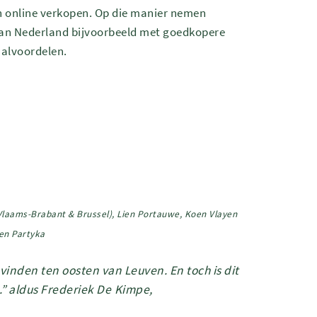
van online verkopen. Op die manier nemen
 kan Nederland bijvoorbeeld met goedkopere
aalvoordelen.
Vlaams-Brabant & Brussel)
, Lien Portauwe, Koen Vlayen
en Partyka
 vinden ten oosten van Leuven. En toch is dit
.” aldus Frederiek De Kimpe,