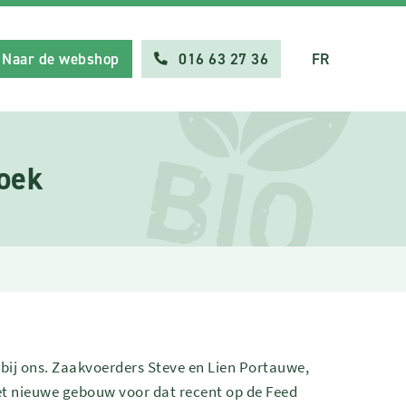
Naar de webshop
016 63 27 36
FR
oek
bij ons. Zaakvoerders Steve en Lien Portauwe,
het nieuwe gebouw voor dat recent op de Feed