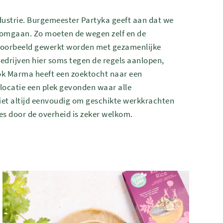
dustrie. Burgemeester Partyka geeft aan dat we
n omgaan. Zo moeten de wegen zelf en de
jvoorbeeld gewerkt worden met gezamenlijke
edrijven hier soms tegen de regels aanlopen,
Ook Marma heeft een zoektocht naar een
 locatie een plek gevonden waar alle
niet altijd eenvoudig om geschikte werkkrachten
es door de overheid is zeker welkom.