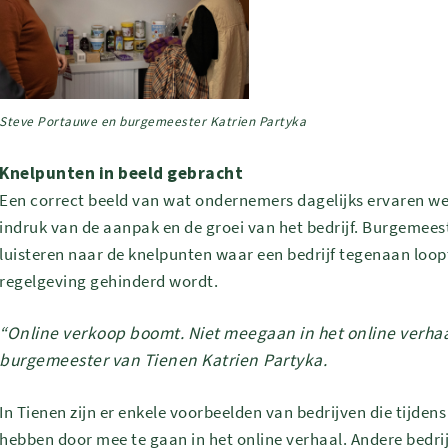
Steve Portauwe en burgemeester Katrien Partyka
Knelpunten in beeld gebracht
Een correct beeld van wat ondernemers dagelijks ervaren we
indruk van de aanpak en de groei van het bedrijf. Burgemees
luisteren naar de knelpunten waar een bedrijf tegenaan loo
regelgeving gehinderd wordt.
“Online verkoop boomt. Niet meegaan in het online verhaa
burgemeester van Tienen Katrien Partyka.
In Tienen zijn er enkele voorbeelden van bedrijven die tijd
hebben door mee te gaan in het online verhaal. Andere bedrijv