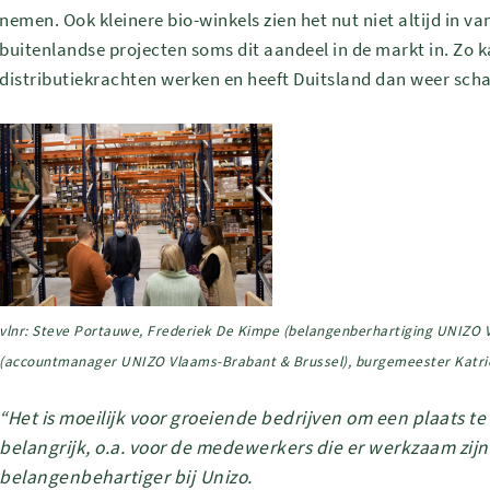
nemen. Ook kleinere bio-winkels zien het nut niet altijd in 
buitenlandse projecten soms dit aandeel in de markt in. Zo
distributiekrachten werken en heeft Duitsland dan weer sch
vlnr: Steve Portauwe, Frederiek De Kimpe
(belangenberhartiging UNIZO 
(accountmanager UNIZO Vlaams-Brabant & Brussel)
, burgemeester Katri
“Het is moeilijk voor groeiende bedrijven om een plaats te
belangrijk, o.a. voor de medewerkers die er werkzaam zijn
belangenbehartiger bij Unizo.