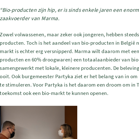
“Bio-producten zijn hip, er is sinds enkele jaren een enor
zaakvoerder van Marma.
Zowel volwassenen, maar zeker ook jongeren, hebben steeds
producten. Toch is het aandeel van bio-producten in België 
markt is echter erg versnipperd. Marma wilt daarom met e
producten en 60% droogwaren) een totaalaanbieder van bio-p
samengewerkt met lokale, kleinere producenten. De beleving
ooit. Ook burgemeester Partyka ziet er het belang van in o
te stimuleren. Voor Partyka is het daarom een droom om in 
toekomst ook een bio-markt te kunnen openen.