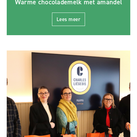
Warme chocolademelk met amandel
Lees meer