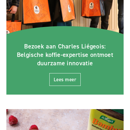
Bezoek aan Charles Liégeois:
Belgische koffie-expertise ontmoet
duurzame innovatie
Lees meer