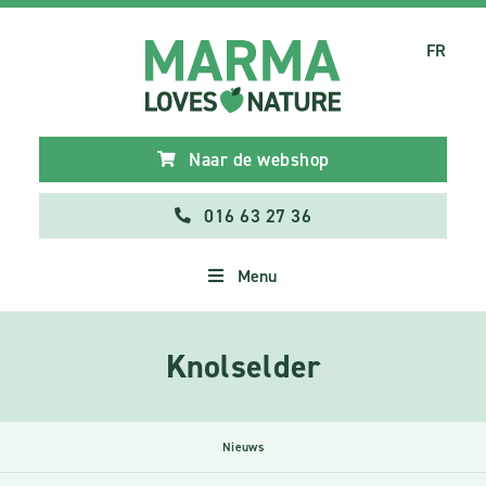
FR
Naar de webshop
016 63 27 36
Menu
Knolselder
Nieuws