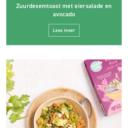
Zuurdesemtoast met eiersalade en
avocado
Lees meer