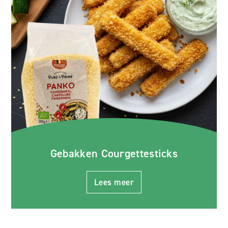
Gebakken Courgettesticks
Lees meer