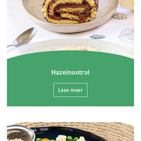
Hazelnootrol
Lees meer