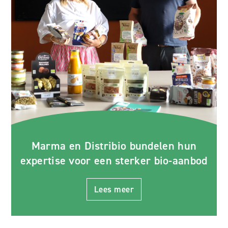
Marma en Distribio bundelen hun
expertise voor een sterker bio-aanbod
Lees meer