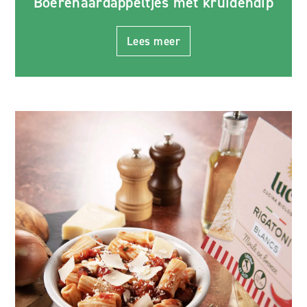
Boerenaardappeltjes met kruidendip
Lees meer