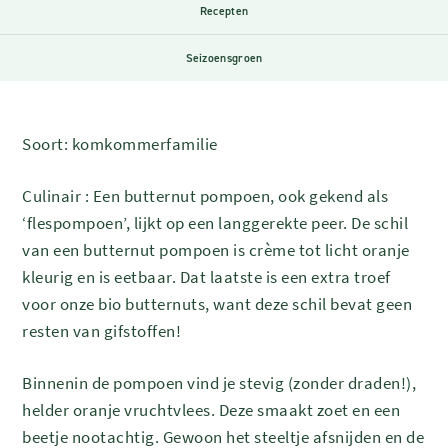
Recepten
Seizoensgroen
Soort:
komkommerfamilie
Culinair : Een butternut pompoen, ook gekend als
‘flespompoen’, lijkt op een langgerekte peer. De schil
van een butternut pompoen is crème tot licht oranje
kleurig en is eetbaar. Dat laatste is een extra troef
voor onze bio butternuts, want deze schil bevat geen
resten van gifstoffen!
Binnenin de pompoen vind je stevig (zonder draden!),
helder oranje vruchtvlees. Deze smaakt zoet en een
beetje nootachtig. Gewoon het steeltje afsnijden en de