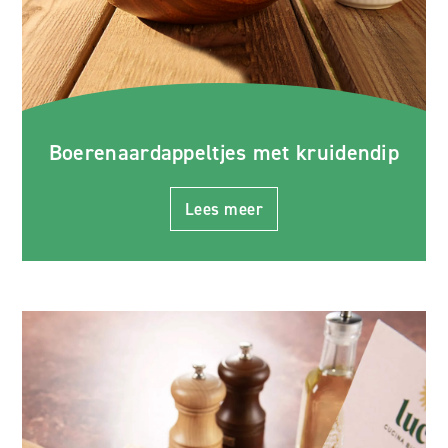
Boerenaardappeltjes met kruidendip
Lees meer