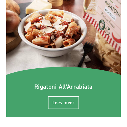
Rigatoni All'Arrabiata
Lees meer