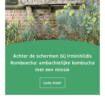
Achter de schermen bij Irminhildis
Komboecha: ambachtelijke kombucha
met een missie
Lees meer