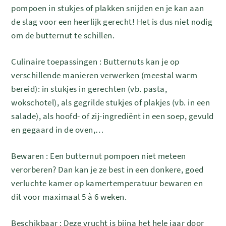
pompoen in stukjes of plakken snijden en je kan aan
de slag voor een heerlijk gerecht! Het is dus niet nodig
om de butternut te schillen.
Culinaire toepassingen : Butternuts kan je op
verschillende manieren verwerken (meestal warm
bereid): in stukjes in gerechten (vb. pasta,
wokschotel), als gegrilde stukjes of plakjes (vb. in een
salade), als hoofd- of zij-ingrediënt in een soep, gevuld
en gegaard in de oven,…
Bewaren : Een butternut pompoen niet meteen
verorberen? Dan kan je ze best in een donkere, goed
verluchte kamer op kamertemperatuur bewaren en
dit voor maximaal 5 à 6 weken.
Beschikbaar : Deze vrucht is bijna het hele jaar door