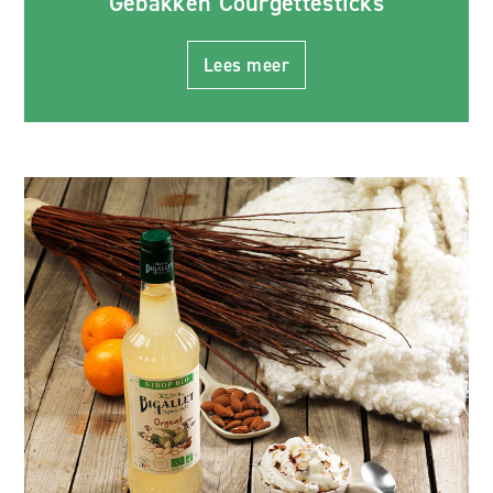
Gebakken Courgettesticks
Lees meer