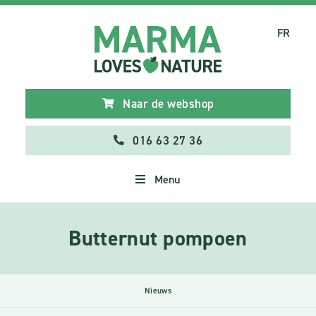
FR
Naar de webshop
016 63 27 36
Menu
Butternut pompoen
Nieuws