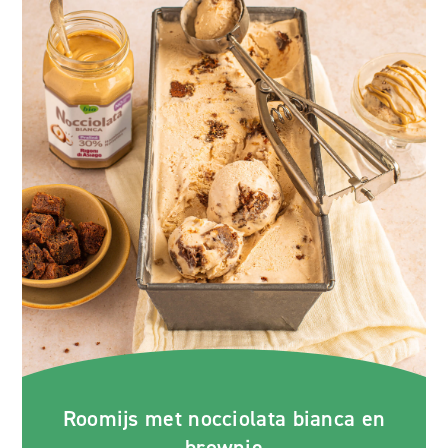
Roomijs met nocciolata bianca en
brownie