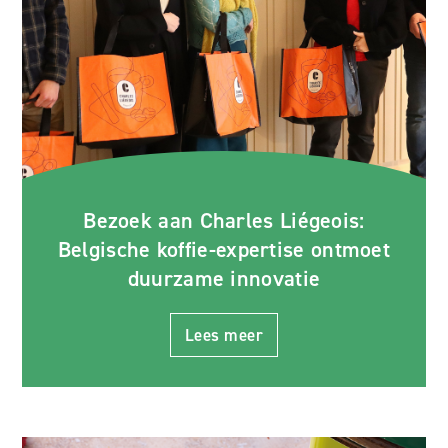
Bezoek aan Charles Liégeois:
Belgische koffie-expertise ontmoet
duurzame innovatie
Lees meer