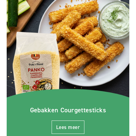
Gebakken Courgettesticks
Lees meer