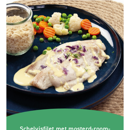
Schelvisfilet met mosterd-room-