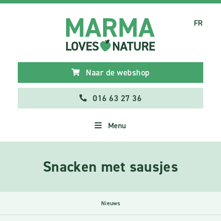
FR
Naar de webshop
016 63 27 36
Menu
Snacken met sausjes
Nieuws