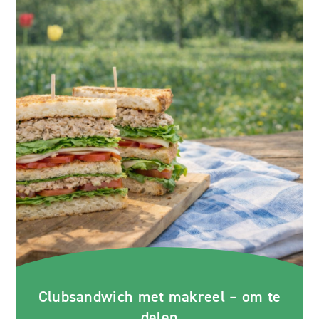
Clubsandwich met makreel – om te
delen