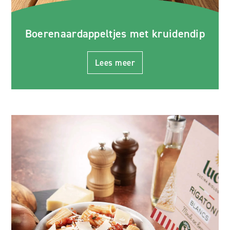
Boerenaardappeltjes met kruidendip
Lees meer