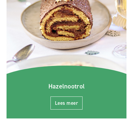
Hazelnootrol
Lees meer