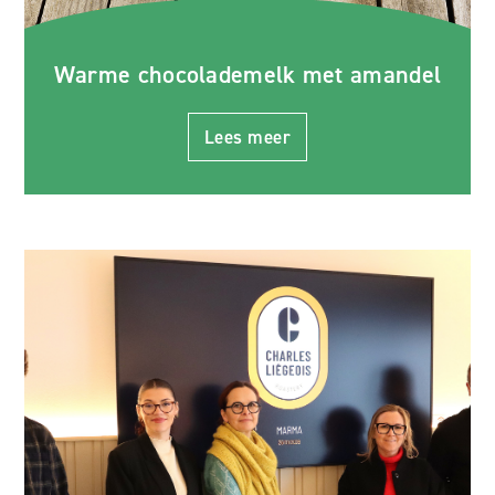
Warme chocolademelk met amandel
Lees meer