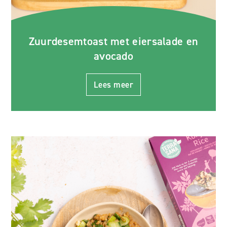
Zuurdesemtoast met eiersalade en
avocado
Lees meer