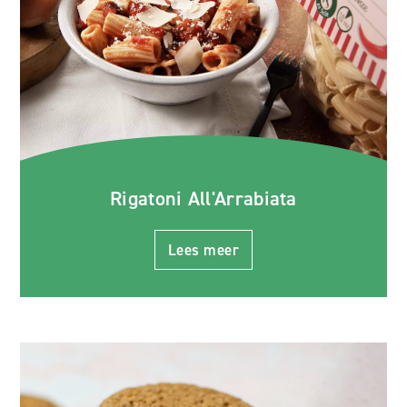
Rigatoni All'Arrabiata
Lees meer