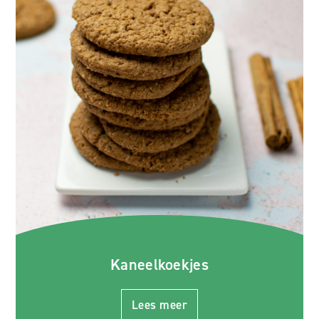
Kaneelkoekjes
Lees meer