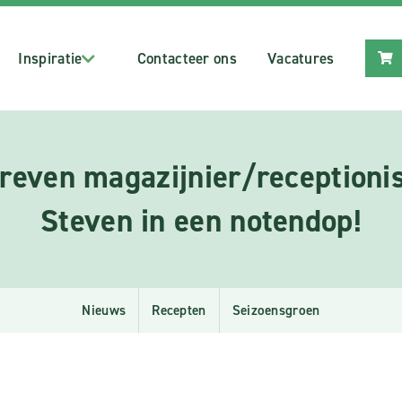
Inspiratie
Contacteer ons
Vacatures
reven magazijnier/receptionist
Steven in een notendop!
Nieuws
Recepten
Seizoensgroen