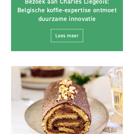
Bezoek aan Charles Liégeois:
Belgische koffie-expertise ontmoet
duurzame innovatie
Lees meer