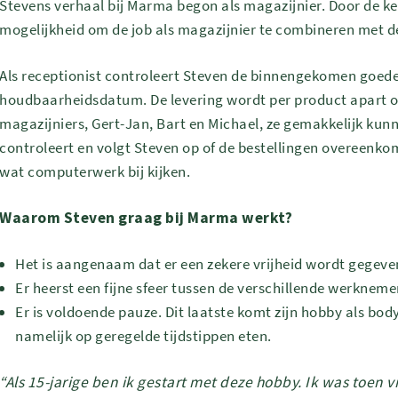
Stevens verhaal bij Marma begon als magazijnier. Door de ken
mogelijkheid om de job als magazijnier te combineren met d
Als receptionist controleert Steven de binnengekomen goed
houdbaarheidsdatum. De levering wordt per product apart op
magazijniers, Gert-Jan, Bart en Michael, ze gemakkelijk kun
controleert en volgt Steven op of de bestellingen overeenk
wat computerwerk bij kijken.
Waarom Steven graag bij Marma werkt?
Het is aangenaam dat er een zekere vrijheid wordt gegev
Er heerst een fijne sfeer tussen de verschillende werkneme
Er is voldoende pauze. Dit laatste komt zijn hobby als bod
namelijk op geregelde tijdstippen eten.
“Als 15-jarige ben ik gestart met deze hobby. Ik was toen 