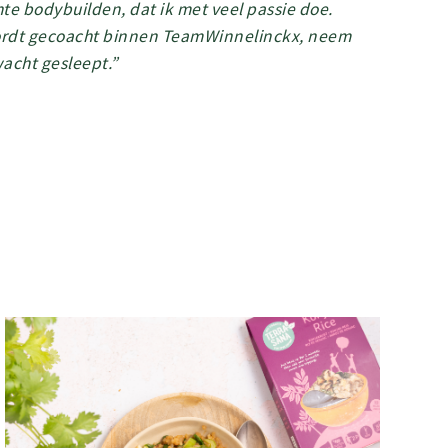
chte bodybuilden, dat ik met veel passie doe.
 wordt gecoacht binnen TeamWinnelinckx, neem
wacht gesleept.”