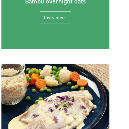
Bambu overnight oats
Lees meer