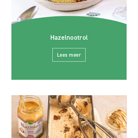
Hazelnootrol
Lees meer