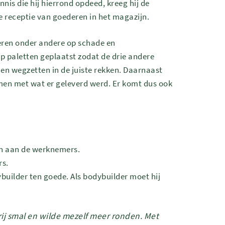
nis die hij hierrond opdeed, kreeg hij de
e receptie van goederen in het magazijn.
eren onder andere op schade en
 paletten geplaatst zodat de drie andere
nen wegzetten in de juiste rekken. Daarnaast
omen met wat er geleverd werd. Er komt dus ook
en aan de werknemers.
rs.
ybuilder ten goede. Als bodybuilder moet hij
vrij smal en wilde mezelf meer ronden. Met