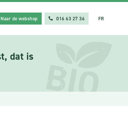
Naar de webshop
016 63 27 36
FR
, dat is