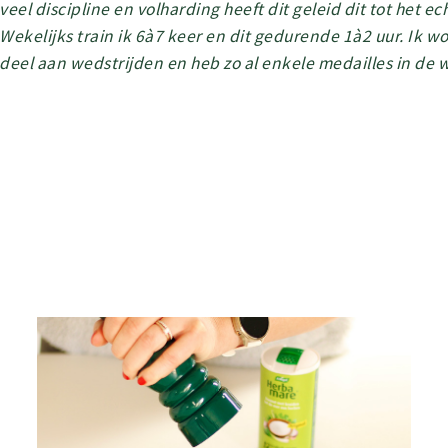
veel discipline en volharding heeft dit geleid dit tot het e
Wekelijks train ik 6à7 keer en dit gedurende 1à2 uur. Ik
deel aan wedstrijden en heb zo al enkele medailles in de 