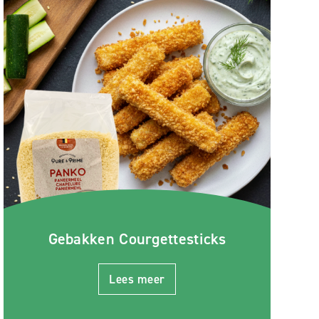
Gebakken Courgettesticks
Lees meer