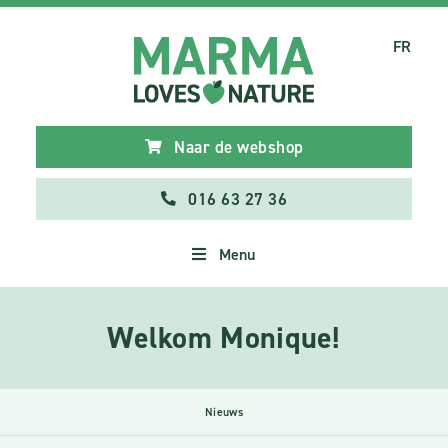
FR
Naar de webshop
016 63 27 36
Menu
Welkom Monique!
Nieuws