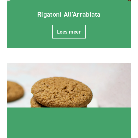
Rigatoni All'Arrabiata
Lees meer