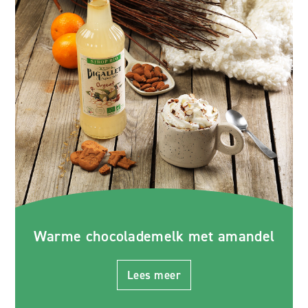
Warme chocolademelk met amandel
Lees meer