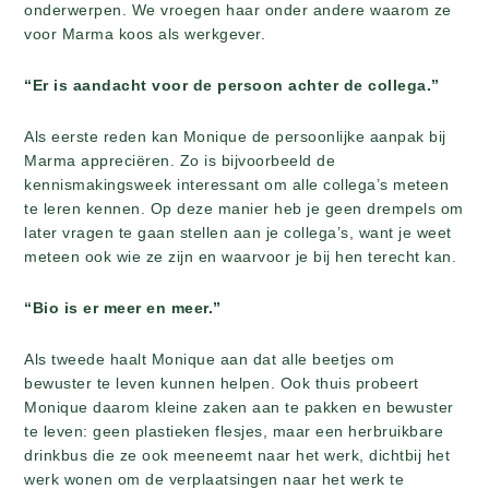
onderwerpen. We vroegen haar onder andere waarom ze
voor Marma koos als werkgever.
“Er is aandacht voor de persoon achter de collega.”
Als eerste reden kan Monique de persoonlijke aanpak bij
Marma appreciëren. Zo is bijvoorbeeld de
kennismakingsweek interessant om alle collega’s meteen
te leren kennen. Op deze manier heb je geen drempels om
later vragen te gaan stellen aan je collega’s, want je weet
meteen ook wie ze zijn en waarvoor je bij hen terecht kan.
“Bio is er meer en meer.”
Als tweede haalt Monique aan dat alle beetjes om
bewuster te leven kunnen helpen. Ook thuis probeert
Monique daarom kleine zaken aan te pakken en bewuster
te leven: geen plastieken flesjes, maar een herbruikbare
drinkbus die ze ook meeneemt naar het werk, dichtbij het
werk wonen om de verplaatsingen naar het werk te