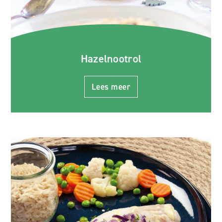
Hazelnootrol
Lees meer