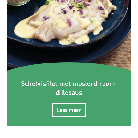
Schelvisfilet met mosterd-room-
dillesaus
Lees meer