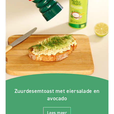
Zuurdesemtoast met eiersalade en
avocado
Lees meer