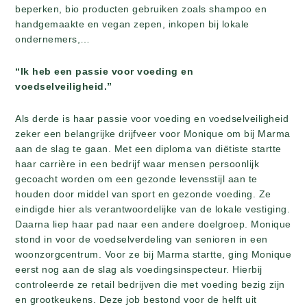
beperken, bio producten gebruiken zoals shampoo en
handgemaakte en vegan zepen, inkopen bij lokale
ondernemers,…
“Ik heb een passie voor voeding en
voedselveiligheid.”
Als derde is haar passie voor voeding en voedselveiligheid
zeker een belangrijke drijfveer voor Monique om bij Marma
aan de slag te gaan. Met een diploma van diëtiste startte
haar carrière in een bedrijf waar mensen persoonlijk
gecoacht worden om een gezonde levensstijl aan te
houden door middel van sport en gezonde voeding. Ze
eindigde hier als verantwoordelijke van de lokale vestiging.
Daarna liep haar pad naar een andere doelgroep. Monique
stond in voor de voedselverdeling van senioren in een
woonzorgcentrum. Voor ze bij Marma startte, ging Monique
eerst nog aan de slag als voedingsinspecteur. Hierbij
controleerde ze retail bedrijven die met voeding bezig zijn
en grootkeukens. Deze job bestond voor de helft uit