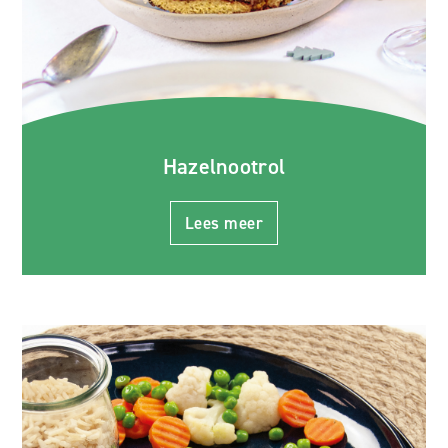
Hazelnootrol
Lees meer