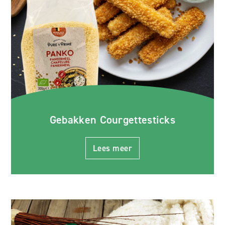
Gebakken Courgettesticks
Lees meer