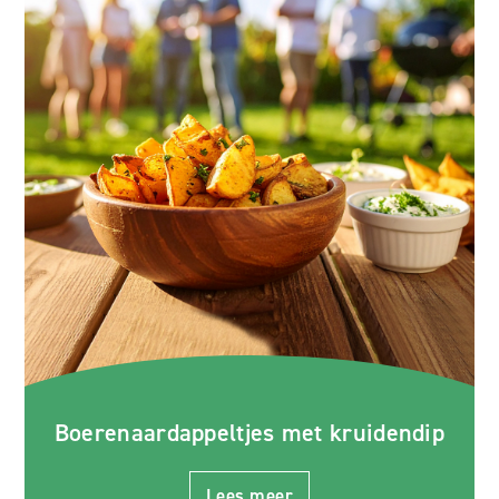
Boerenaardappeltjes met kruidendip
Lees meer