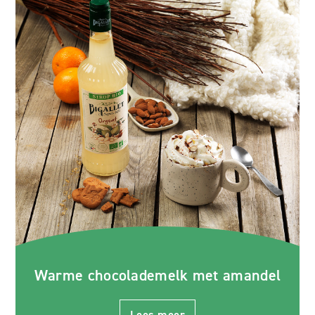
Warme chocolademelk met amandel
Lees meer