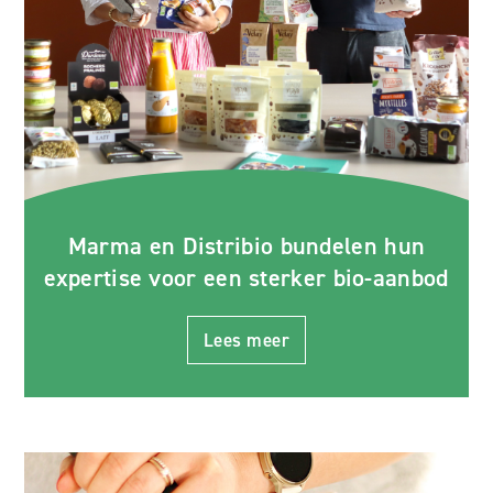
Marma en Distribio bundelen hun
expertise voor een sterker bio-aanbod
Lees meer