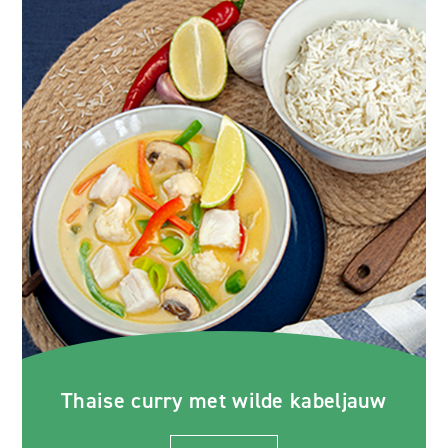
Thaise curry met wilde kabeljauw