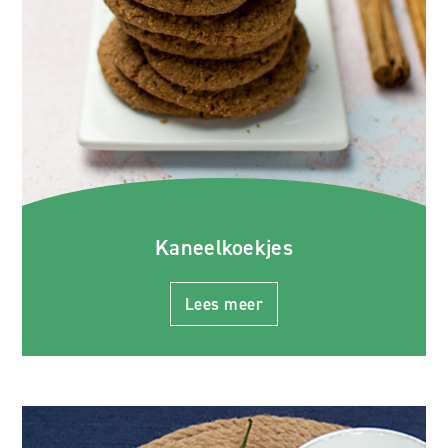
Kaneelkoekjes
Lees meer