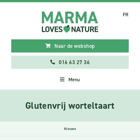
FR
Naar de webshop
016 63 27 36
Menu
Glutenvrij worteltaart
Nieuws