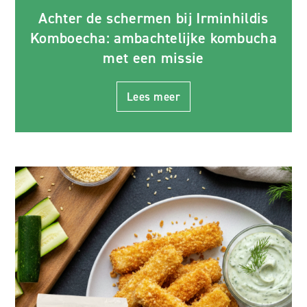
Achter de schermen bij Irminhildis
Komboecha: ambachtelijke kombucha
met een missie
Lees meer