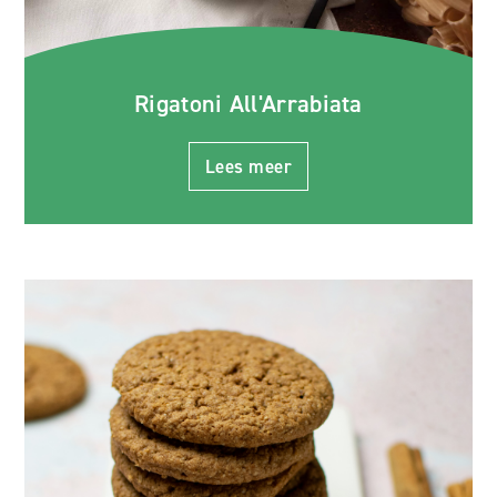
Rigatoni All'Arrabiata
Lees meer