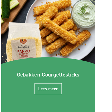
Gebakken Courgettesticks
Lees meer