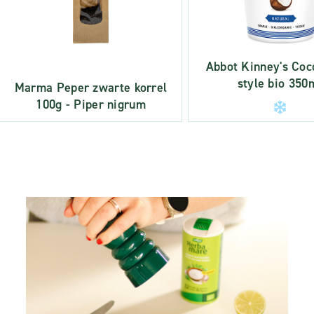
Abbot Kinney's Coc
style bio 350
Marma Peper zwarte korrel
100g - Piper nigrum