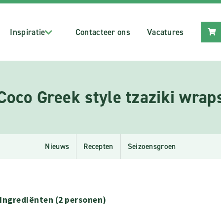
Inspiratie
Contacteer ons
Vacatures
Coco Greek style tzaziki wrap
Nieuws
Recepten
Seizoensgroen
Ingrediënten (2 personen)