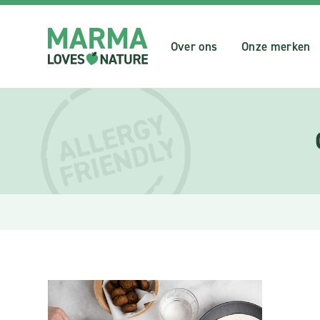
Over ons
Onze merken