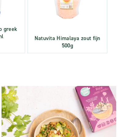
o greek
ml
Natuvita Himalaya zout fijn
500g