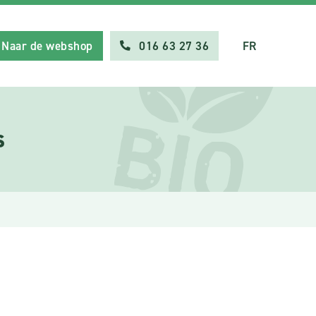
Naar de webshop
016 63 27 36
FR
s